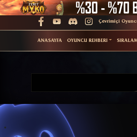
Çevrimiçi Oyunc
ANASAYFA
OYUNCU REHBERI
SIRALA