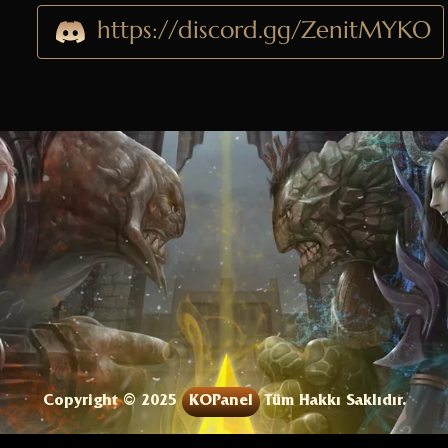
https://discord.gg/ZenitMYKO
Copyright © 2025
KOPanel
Tüm Hakkı Saklıdır.