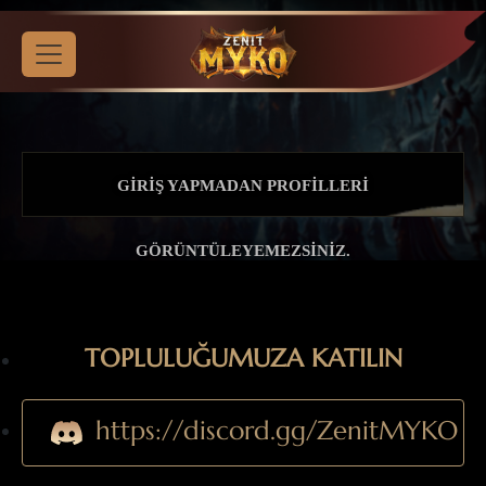
GIRIŞ YAPMADAN PROFILLERI
GÖRÜNTÜLEYEMEZSINIZ.
TOPLULUĞUMUZA KATILIN
https://discord.gg/ZenitMYKO