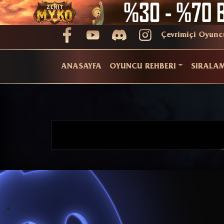
Çevrimiçi Oyunc
ANASAYFA
OYUNCU REHBERI
SIRALA