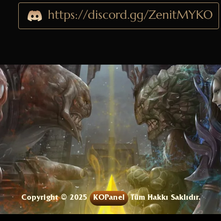
https://discord.gg/ZenitMYKO
Copyright © 2025
KOPanel
Tüm Hakkı Saklıdır.