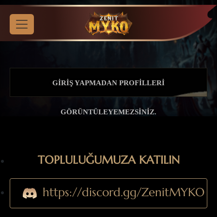
GIRIŞ YAPMADAN PROFILLERI
GÖRÜNTÜLEYEMEZSINIZ.
TOPLULUĞUMUZA KATILIN
https://discord.gg/ZenitMYKO