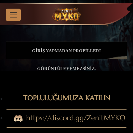
GIRIŞ YAPMADAN PROFILLERI
GÖRÜNTÜLEYEMEZSINIZ.
TOPLULUĞUMUZA KATILIN
https://discord.gg/ZenitMYKO