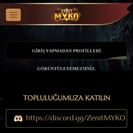
GIRIŞ YAPMADAN PROFILLERI
GÖRÜNTÜLEYEMEZSINIZ.
TOPLULUĞUMUZA KATILIN
https://discord.gg/ZenitMYKO