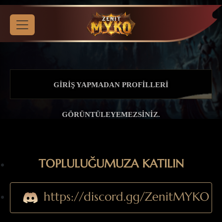
GIRIŞ YAPMADAN PROFILLERI
GÖRÜNTÜLEYEMEZSINIZ.
TOPLULUĞUMUZA KATILIN
https://discord.gg/ZenitMYKO