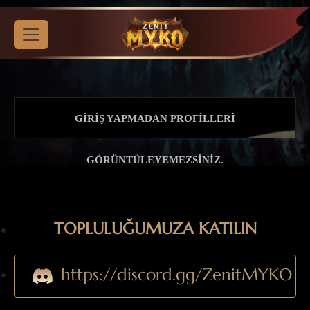
GIRIŞ YAPMADAN PROFILLERI
GÖRÜNTÜLEYEMEZSINIZ.
TOPLULUĞUMUZA KATILIN
https://discord.gg/ZenitMYKO