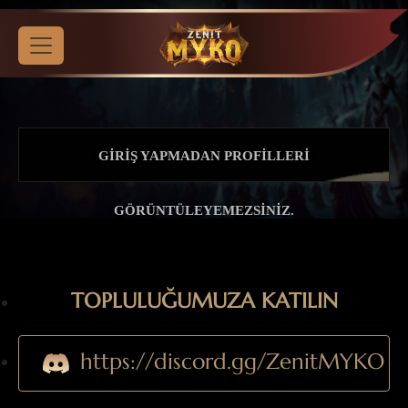
GIRIŞ YAPMADAN PROFILLERI
GÖRÜNTÜLEYEMEZSINIZ.
TOPLULUĞUMUZA KATILIN
https://discord.gg/ZenitMYKO