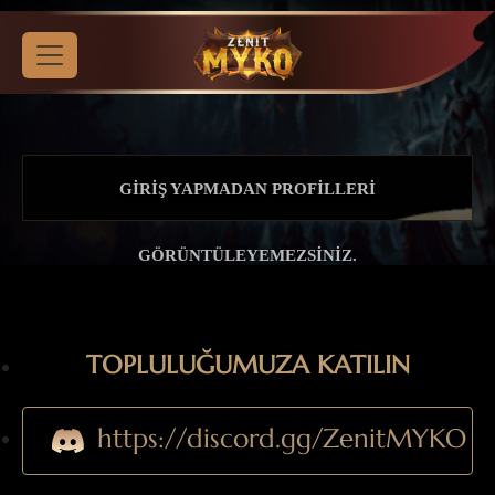
GIRIŞ YAPMADAN PROFILLERI
GÖRÜNTÜLEYEMEZSINIZ.
TOPLULUĞUMUZA KATILIN
https://discord.gg/ZenitMYKO