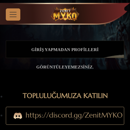
GIRIŞ YAPMADAN PROFILLERI
GÖRÜNTÜLEYEMEZSINIZ.
TOPLULUĞUMUZA KATILIN
https://discord.gg/ZenitMYKO