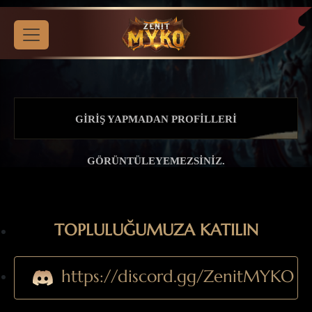
GIRIŞ YAPMADAN PROFILLERI
GÖRÜNTÜLEYEMEZSINIZ.
TOPLULUĞUMUZA KATILIN
https://discord.gg/ZenitMYKO