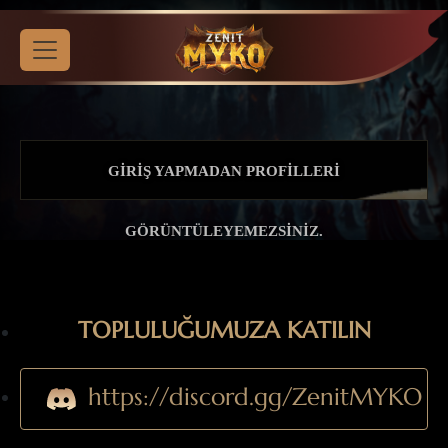
GIRIŞ YAPMADAN PROFILLERI
GÖRÜNTÜLEYEMEZSINIZ.
TOPLULUĞUMUZA KATILIN
https://discord.gg/ZenitMYKO