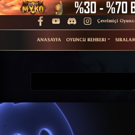
Çevrimiçi Oyunc
ANASAYFA
OYUNCU REHBERI
SIRALA