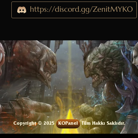
https://discord.gg/ZenitMYKO
Copyright © 2025
KOPanel
Tüm Hakkı Saklıdır.